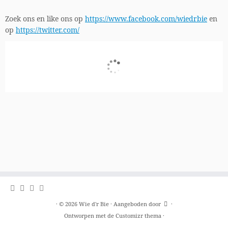
Zoek ons en like ons op
https://www.facebook.com/wiedrbie
en
op
https://twitter.com/
·
© 2026
Wie d'r Bie
·
Aangeboden door
·
Ontworpen met de
Customizr thema
·