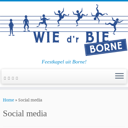
Feestkapel uit Borne!
Ga
naar
Home
»
Social media
inhoud
Social media