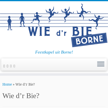
Feestkapel uit Borne!
Ga
naar
Home
»
Wie d’r Bie?
inhoud
Wie d’r Bie?