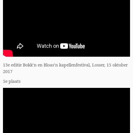
13e editie Bokk’n en Bloas’n kapellenfestival, Losser, 15 oktober
2017
5e plaats