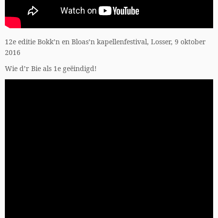
12e editie Bokk’n en Bloas’n kapellenfestival, Losser, 9 oktober
2016
Wie d’r Bie als 1e geëindigd!