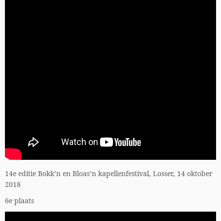
14e editie Bokk’n en Bloas’n kapellenfestival, Losser, 14 oktober
2018
6e plaats